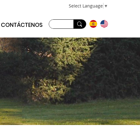
Select Language
▼
CONTÁCTENOS