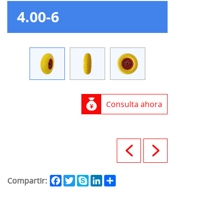
4.00-6
Consulta ahora
Facebook
Twitter
Skype
LinkedIn
Share
Compartir: