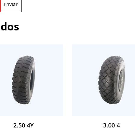
Enviar
ados
2.50-4Y
3.00-4