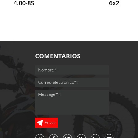
4.00-8S
6x2
COMENTARIOS
Enviar