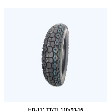
HD-111 TT/TL 110/90-16